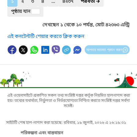
১
২
৩
৪
...
৪২৩৭
পরবর্তী
🡲
পৃষ্ঠায় যান
দেখছেন ১ থেকে ১০ পর্যন্ত, মোট ৪২৩৬৩ এন্ট্রি
এই কনটেন্টটি শেয়ার করতে ক্লিক করুন
আপনার মতামত প্রদান করুন
এই ওয়েবসাইটে প্রকাশিত সকল তথ্য সংশ্লিষ্ট দপ্তর কর্তৃক নিয়মিত হালনাগাদ করা
হয়। তথ্যের যথার্থতা, নির্ভুলতা ও নির্ভরযোগ্যতা নিশ্চিত করতে সংশ্লিষ্ট দপ্তর সর্বদা
সচেষ্ট।
সাইটটি শেষ হাল-নাগাদ করা হয়েছে: রবিবার, ১৯ জুলাই, ২০২৬ এ ১৬:১৯:৩১
পরিকল্পনা এবং বাস্তবায়ন