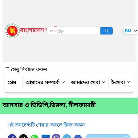
বাংলাদেশ জাতীয় তথ্য বাতায়ন
BN
দেখুন
মেনু নির্বাচন করুন
আমাদের সম্পর্কে
আমাদের সেবা
ই-সেবা
আনসার ও ভিডিপি,ডিমলা, নীলফামারী
এই কনটেন্টটি শেয়ার করতে ক্লিক করুন