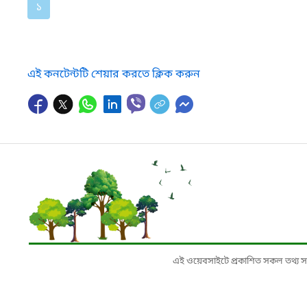
১
এই কনটেন্টটি শেয়ার করতে ক্লিক করুন
এই ওয়েবসাইটে প্রকাশিত সকল তথ্য সংশ্লি