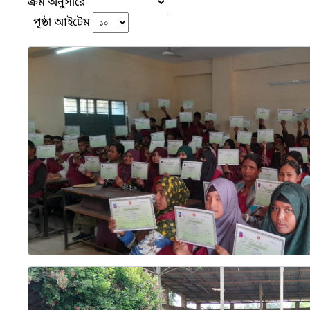
ক্রম অনুসারে
পৃষ্ঠা আইটেম