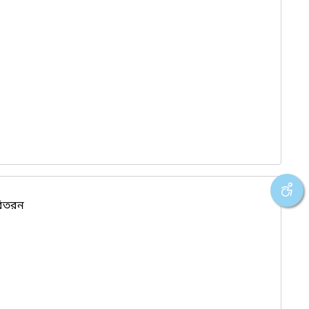
বিতরন