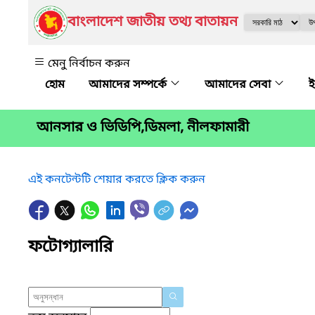
বাংলাদেশ জাতীয় তথ্য বাতায়ন
মেনু নির্বাচন করুন
আমাদের সম্পর্কে
আমাদের সেবা
ই
আনসার ও ভিডিপি,ডিমলা, নীলফামারী
এই কনটেন্টটি শেয়ার করতে ক্লিক করুন
ফটোগ্যালারি