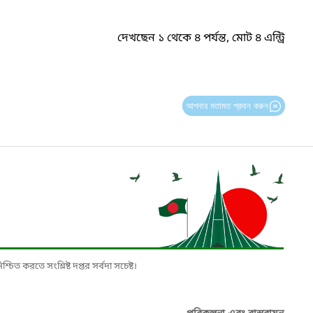
দেখছেন ১ থেকে ৪ পর্যন্ত, মোট ৪ এন্ট্রি
আপনার মতামত প্রদান করুন
চিত করতে সংশ্লিষ্ট দপ্তর সর্বদা সচেষ্ট।