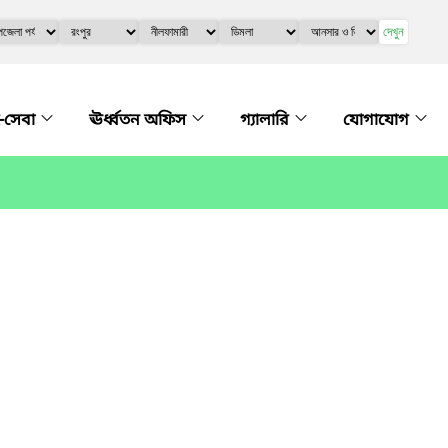
দেখুন
-সেবা
ঊর্ধ্বতন অফিস
গ্যালারি
যোগাযোগ