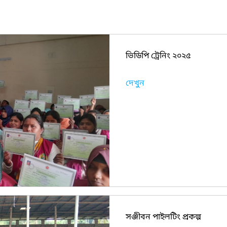
ভিডিপি ট্রেনিং ২০২৫
দেখুন
সঞ্জীবন পাইলটিং প্রকল্প