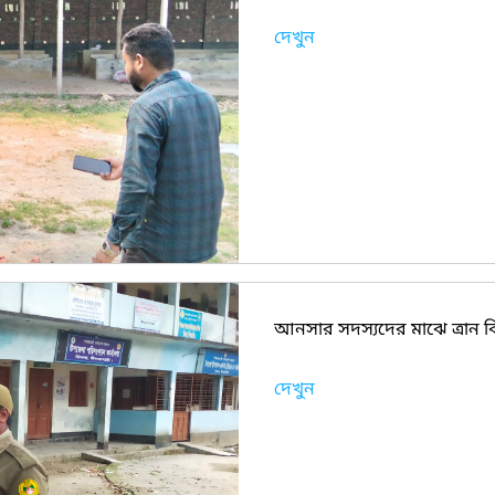
দেখুন
আনসার সদস্যদের মাঝে ত্রান 
দেখুন