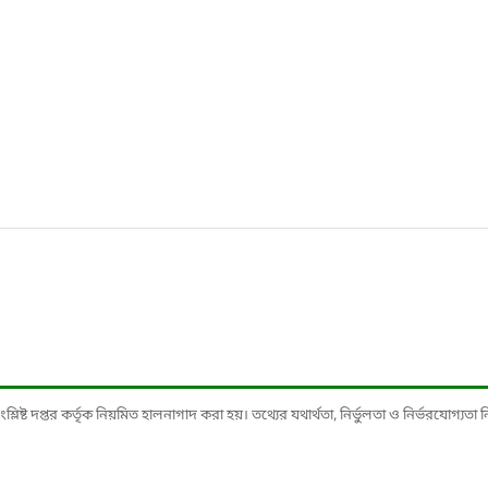
ষ্ট দপ্তর কর্তৃক নিয়মিত হালনাগাদ করা হয়। তথ্যের যথার্থতা, নির্ভুলতা ও নির্ভরযোগ্যতা নিশ্