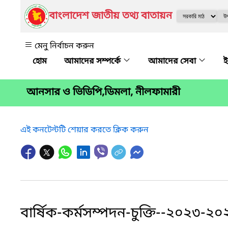
বাংলাদেশ জাতীয় তথ্য বাতায়ন
মেনু নির্বাচন করুন
আমাদের সম্পর্কে
আমাদের সেবা
ই
আনসার ও ভিডিপি,ডিমলা, নীলফামারী
এই কনটেন্টটি শেয়ার করতে ক্লিক করুন
বার্ষিক-কর্মসম্পদন-চুক্তি--২০২৩-২০