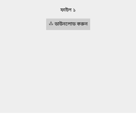
ফাইল ১
ডাউনলোড করুন