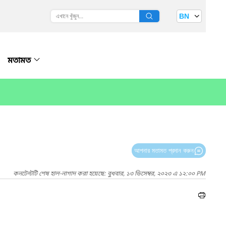
BN
মতামত
আপনার মতামত প্রদান করুন
কনটেন্টটি শেষ হাল-নাগাদ করা হয়েছে: বুধবার, ১৩ ডিসেম্বর, ২০২৩ এ ১২:০০ PM