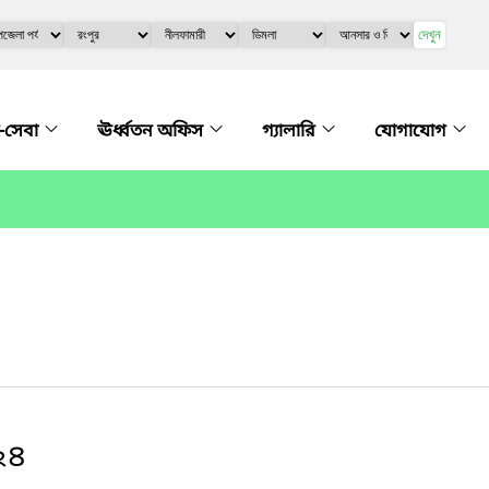
দেখুন
-সেবা
ঊর্ধ্বতন অফিস
গ্যালারি
যোগাযোগ
২৪