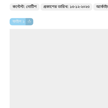
কন্টেন্ট: নোটিশ
প্রকাশের তারিখ: ১৩-১২-২০২৩
আর্কাই
ফাইল ১